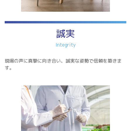
誠実
Integrity
現場の声に真摯に向き合い、誠実な姿勢で信頼を築きま
す。