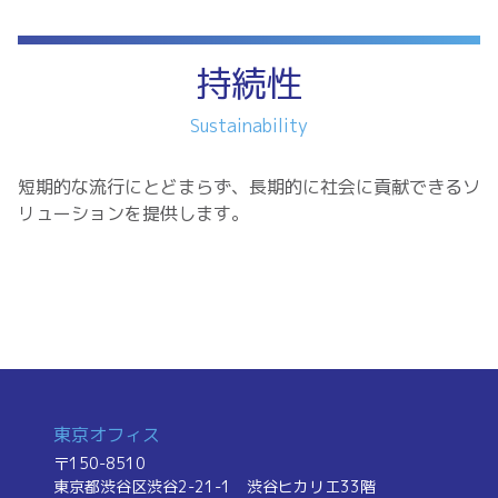
持続性
Sustainability
短期的な流行にとどまらず、長期的に社会に貢献できるソ
リューションを提供します。
東京オフィス
〒150-8510
東京都渋谷区渋谷2-21-1
渋谷ヒカリエ33階