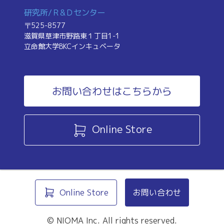
研究所/Ｒ&Ｄセンター
〒525-8577
滋賀県草津市野路東１丁目1-1
立命館大学BKCインキュベータ
お問い合わせはこちらから
Online Store
Online Store
お問い合わせ
© NIOMA Inc. All rights reserved.