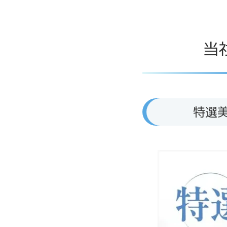
当
特選美