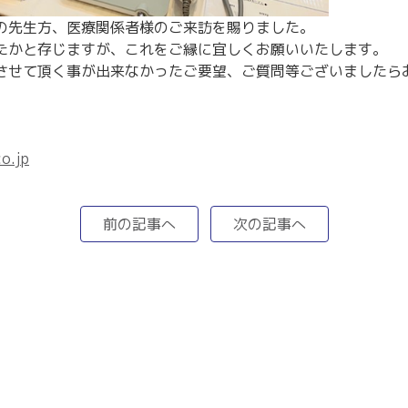
の先生方、医療関係者様のご来訪を賜りました。
たかと存じますが、これをご縁に宜しくお願いいたします。
させて頂く事が出来なかったご要望、ご質問等ございましたら
o.jp
前の記事へ
次の記事へ