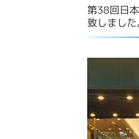
第38回日
致しました