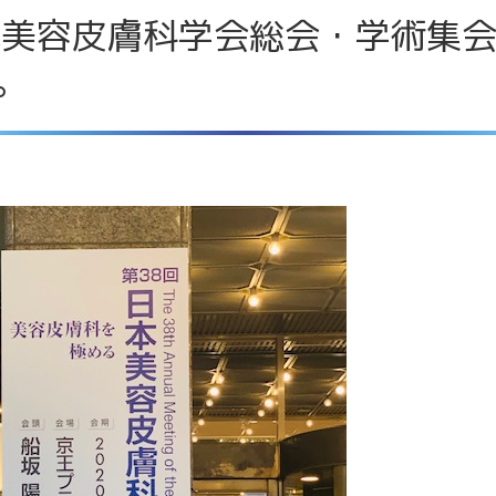
本美容皮膚科学会総会・学術集
。