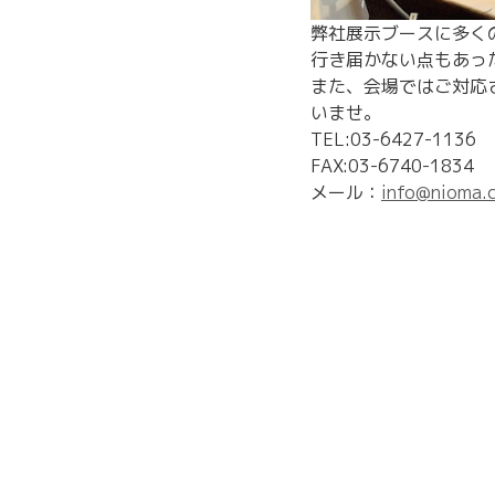
弊社展示ブースに多く
行き届かない点もあっ
また、会場ではご対応
いませ。
TEL:03-6427-1136
FAX:03-6740-1834
メール：
info@nioma.c