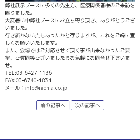
弊社展示ブースに多くの先生方、医療関係者様のご来訪を
賜りました。
大変暑い中弊社ブースにお立ち寄り頂き、ありがとうござ
いました。
行き届かない点もあったかと存じますが、これをご縁に宜
しくお願いいたします。
また、会場ではご対応させて頂く事が出来なかったご要
望、ご質問等ございましたらお気軽にお問合せ下さいま
せ。
TEL:03-6427-1136
FAX:03-6740-1834
メール：
info@nioma.co.jp
前の記事へ
次の記事へ