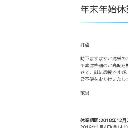
年末年始休
拝啓
時下ますますご清栄の
平素は格別のご高配を
さて、誠に恐縮ですが
ご不便をおかけいたし
敬具
休業期間:2018年12月
2019年1月4日(金)