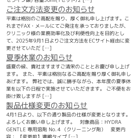
ゼライン酸) 容量30ml(1セット/2 […]
ご注文方法変更のお知らせ
平素は格別のご高配を賜り、厚く御礼申し上げます。こ
れまでFAX・メールにてご発注を承っておりましたが、
クリニック様の業務効率化及び利便性向上を目的とし
て、2025年9月1日よりご注文方法をECサイト経由に変
更させていただ […]
夏季休業のお知らせ
盛夏の候、貴社ますますご清栄のこととお慶び申し上げ
ます。 また、平素は格別なるご高配を賜り厚く御礼申し
あげます。 弊社では、誠に勝手ながら、本年度の夏季休
業を以下の日程で実施させていただきます。 ご不便をお
掛け致しますが […]
製品仕様変更のお知らせ
4月1日より、以下の通り製品の仕様が変更となります。
よろしくお願い申し上げます。 対象商品：HYDRA
GENTLE 専用溶剤 No.４（クリーニング剤） 変更内
容： 【変更前】濃縮タイプ […]