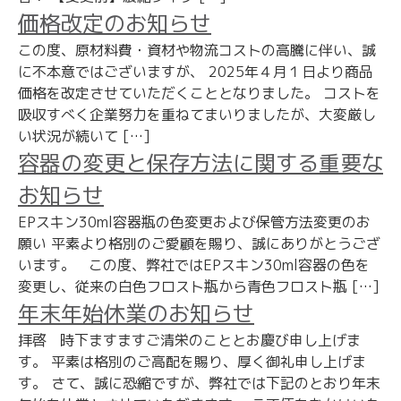
価格改定のお知らせ
この度、原材料費・資材や物流コストの高騰に伴い、誠
に不本意ではございますが、 2025年４月１日より商品
価格を改定させていただくこととなりました。 コストを
吸収すべく企業努力を重ねてまいりましたが、大変厳し
い状況が続いて […]
容器の変更と保存方法に関する重要な
お知らせ
EPスキン30ml容器瓶の色変更および保管方法変更のお
願い 平素より格別のご愛顧を賜り、誠にありがとうござ
います。 この度、弊社ではEPスキン30ml容器の色を
変更し、従来の白色フロスト瓶から青色フロスト瓶 […]
年末年始休業のお知らせ
拝啓 時下ますますご清栄のこととお慶び申し上げま
す。 平素は格別のご高配を賜り、厚く御礼申し上げま
す。 さて、誠に恐縮ですが、弊社では下記のとおり年末