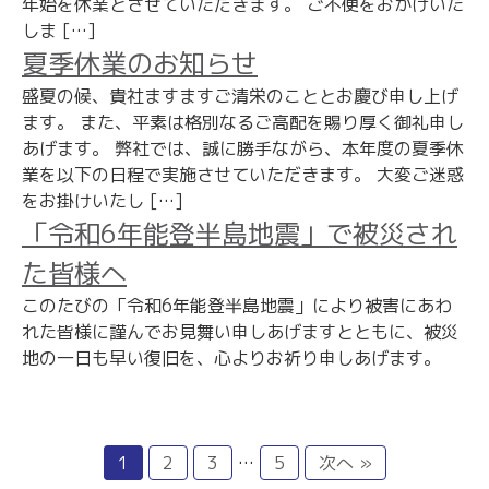
年始を休業とさせていただきます。 ご不便をおかけいた
しま […]
夏季休業のお知らせ
盛夏の候、貴社ますますご清栄のこととお慶び申し上げ
ます。 また、平素は格別なるご高配を賜り厚く御礼申し
あげます。 弊社では、誠に勝手ながら、本年度の夏季休
業を以下の日程で実施させていただきます。 大変ご迷惑
をお掛けいたし […]
「令和6年能登半島地震」で被災され
た皆様へ
このたびの「令和6年能登半島地震」により被害にあわ
れた皆様に謹んでお見舞い申しあげますとともに、被災
地の一日も早い復旧を、心よりお祈り申しあげます。
投
1
2
3
…
5
次へ »
稿